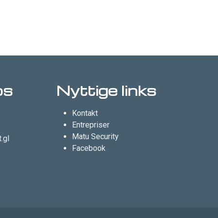
os
Nyttige links
Kontakt
Entrepriser
Matu Security
.gl
Facebook