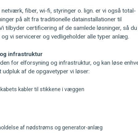
værk, fiber, wi-fi, styringer o. lign. er vi også total-
nger på alt fra traditionelle datainstallationer til
i tilbyder certificering af de samlede løsninger, så du
og vi servicerer og vedligeholder alle typer anlæg.
 og infrastruktur
den for elforsyning og infrastruktur, og kan løse enhv
t udpluk af de opgavetyper vi løser:
skabets kabler til stikkene i væggen
geholdelse af nødstrøms og generator-anlæg