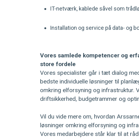
IT-netværk, kablede såvel som trådl
Installation og service på data- og 
Vores samlede kompetencer og erfari
store fordele
Vores specialister går i tæt dialog med
bedste individuelle løsninger til planlæ
omkring elforsyning og infrastruktur. 
driftsikkerhed, budgetrammer og opt
Vil du vide mere om, hvordan Arssar
løsninger omkring elforsyning og infra
Vores medarbejdere står klar til at råd