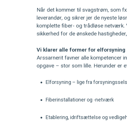
Når det kommer til svagstrøm, som fx net
leverandør, og sikrer jer de nyeste løsni
komplette fiber- og trådløse netværk. V
sikkerhed for de ønskede hastigheder, 
Vi klarer alle former for elforsyning
Arssarnerit favner alle kompetencer in
opgave – stor som lille. Herunder er e
Elforsyning – lige fra forsyningssel
Fiberinstallationer og -netværk
Etablering, idriftsættelse og vedli