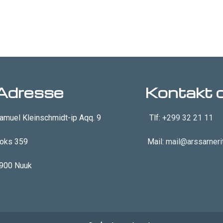
Adresse
Kontakt 
amuel Kleinschmidt-ip Aqq. 9
Tlf:
+299 32 21 11
oks 359
Mail:
mail@arssarnerit
900 Nuuk