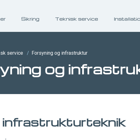
ser
Sikring
Teknisk service
Installati
isk service
/
Forsyning og infrastruktur
yning og infrastru
infrastrukturteknik