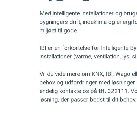
Med intelligente installationer og bru
bygningers drift, indeklima og energif
miljøet til gode.
IBI er en forkortelse for Intelligente 
installationer (varme, ventilation, lys, s
Vil du vide mere om KNX, IBI, Wago e
behov og udfordringer med løsninger til
endelig kontakte os på
tlf.
322111. Vore
løsning, der passer bedst til dit behov.