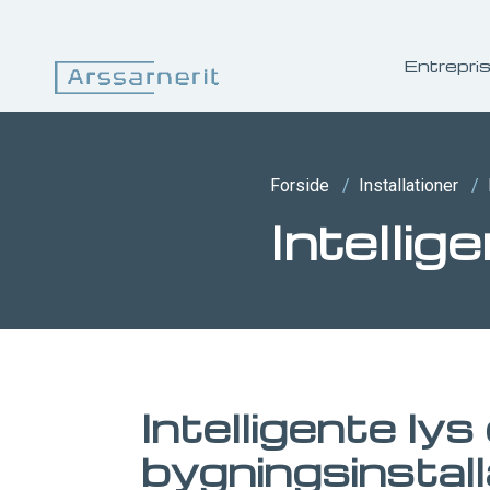
Entrepri
Forside
/
Installationer
/
Intellig
Intelligente lys
bygningsinstalla