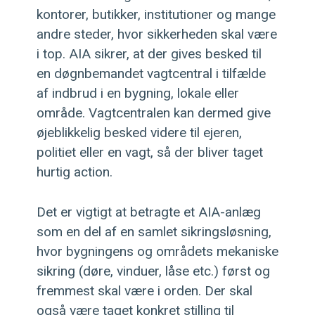
kontorer, butikker, institutioner og mange
andre steder, hvor sikkerheden skal være
i top. AIA sikrer, at der gives besked til
en døgnbemandet vagtcentral i tilfælde
af indbrud i en bygning, lokale eller
område. Vagtcentralen kan dermed give
øjeblikkelig besked videre til ejeren,
politiet eller en vagt, så der bliver taget
hurtig action.
Det er vigtigt at betragte et AIA-anlæg
som en del af en samlet sikringsløsning,
hvor bygningens og områdets mekaniske
sikring (døre, vinduer, låse etc.) først og
fremmest skal være i orden. Der skal
også være taget konkret stilling til