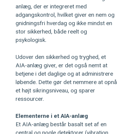
anlæg, der er integreret med
adgangskontrol, hvilket giver en nem og
gnidningsfri hverdag og ikke mindst en
stor sikkerhed, både reelt og
psykologisk.
Udover den sikkerhed og tryghed, et
AIA-anlæg giver, er det også nemt at
betjene i det daglige og at administrere
løbende. Dette gør det nemmere at opnå
et højt sikringsniveau, og sparer
ressourcer.
Elementerne i et AIA-anlæg
Et AIA-anlæg består basalt set af en
central og nogle detektorer (vibration,