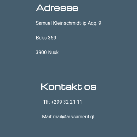
Adresse
Samuel Kleinschmidt-ip Aqq. 9
Boks 359
3900 Nuuk
Kontakt os
Tlf:
+299 32 21 11
Mail:
mail@arssarnerit.gl