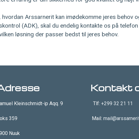
m, hvordan Arssarnerit kan imødekomme jeres behov 
skontrol (ADK), skal du endelig kontakte os på telefon 3
vilken løsning der passer bedst til jeres behov.
Adresse
Kontakt 
amuel Kleinschmidt-ip Aqq. 9
Tlf:
+299 32 21 11
oks 359
Mail:
mail@arssarnerit
900 Nuuk